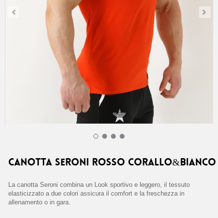
CANOTTA SERONI ROSSO CORALLO&BIANCO Home 25,90 €
CANOTTA SERONI ROSSO CORALLO&BIANCO
La canotta Seroni combina un Look sportivo e leggero, il tessuto
elasticizzato a due colori assicura il comfort e la freschezza in
allenamento o in gara.