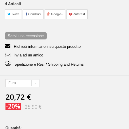
4
Articoli
Twitta
Condividi
Google+
Pinterest
Scrivi una recensione
Richiedi informazioni su questo prodotto
Invia ad un amico
Spedizione e Resi / Shipping and Returns
Euro
20,72 €
-20%
25,90 €
Quantità: