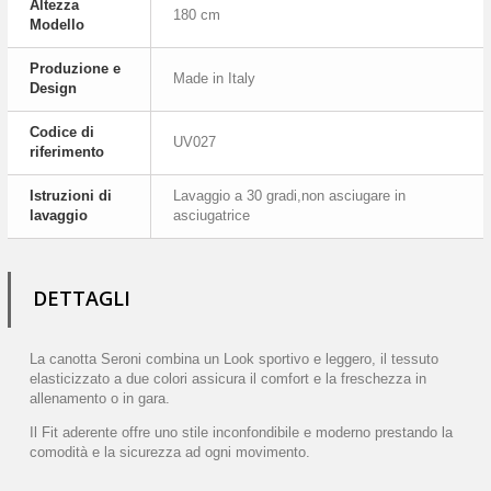
Altezza
180 cm
Modello
Produzione e
Made in Italy
Design
Codice di
UV027
riferimento
Istruzioni di
Lavaggio a 30 gradi,non asciugare in
lavaggio
asciugatrice
DETTAGLI
La canotta Seroni combina un Look sportivo e leggero, il tessuto
elasticizzato a due colori assicura il comfort e la freschezza in
allenamento o in gara.
Il Fit aderente offre uno stile inconfondibile e moderno prestando la
comodità e la sicurezza ad ogni movimento.