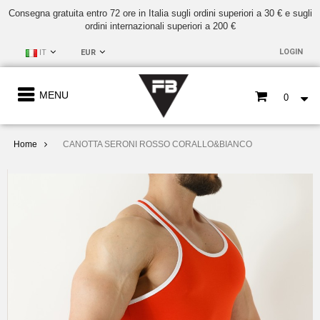
Consegna gratuita entro 72 ore in Italia sugli ordini superiori a 30 € e sugli
ordini internazionali superiori a 200 €
LOGIN
IT
EUR
MENU
0
Home
CANOTTA SERONI ROSSO CORALLO&BIANCO