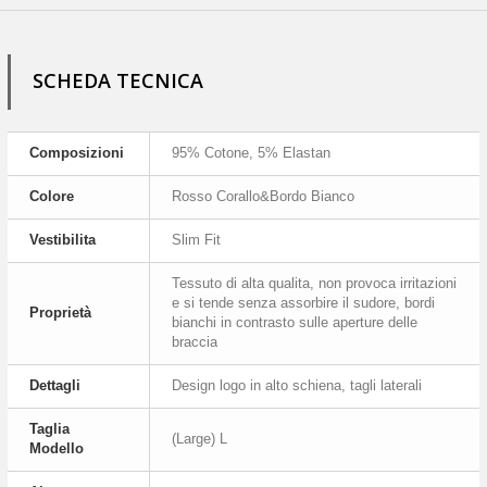
SCHEDA TECNICA
Composizioni
95% Cotone, 5% Elastan
Colore
Rosso Corallo&Bordo Bianco
Vestibilita
Slim Fit
Tessuto di alta qualita, non provoca irritazioni
e si tende senza assorbire il sudore, bordi
Proprietà
bianchi in contrasto sulle aperture delle
braccia
Dettagli
Design logo in alto schiena, tagli laterali
Taglia
(Large) L
Modello