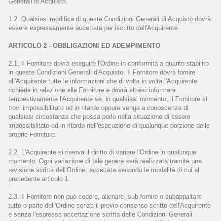
Generali di Acquisto.
1.2. Qualsiasi modifica di queste Condizioni Generali di Acquisto dovrà
essere espressamente accettata per iscritto dall'Acquirente.
ARTICOLO 2 - OBBLIGAZIONI ED ADEMPIMENTO
2.1. Il Fornitore dovrà eseguire l'Ordine in conformità a quanto stabilito
in queste Condizioni Generali d'Acquisto. Il Fornitore dovrà fornire
all'Acquirente tutte le informazioni che di volta in volta l'Acquirente
richieda in relazione alle Forniture e dovrà altresì informare
tempestivamente l'Acquirente se, in qualsiasi momento, il Fornitore si
trovi impossibilitato od in ritardo oppure venga a conoscenza di
qualsiasi circostanza che possa porlo nella situazione di essere
impossibilitato od in ritardo nell'esecuzione di qualunque porzione delle
proprie Forniture.
2.2. L'Acquirente si riserva il diritto di variare l'Ordine in qualunque
momento. Ogni variazione di tale genere sarà realizzata tramite una
revisione scritta dell'Ordine, accettata secondo le modalità di cui al
precedente articolo 1.
2.3. Il Fornitore non può cedere, alienare, sub fornire o subappaltare
tutto o parte dell'Ordine senza il previo consenso scritto dell'Acquirente
e senza l'espressa accettazione scritta delle Condizioni Generali