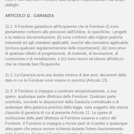
obblighi.
ARTICOLO 11 - GARANZIA
11.1. Il Fornitore garantisce all'Acquirente che le Forniture (i) sono
pienamente conformi alle previsioni dell'Ordine, le specifiche, i progetti
e la relativa documentazione; (ii) sono conformi alle migliori pratiche
industriali ed agli standard applicabili, nonché alla normativa applicabile
(inclusa qualsiasi regolamentazione delle esportazioni); (iii) sono prive
di qualsiasi difetto di progettazione, di materiali, di lavorazione, di
costruzione o di installazione; e (iv) sono nuove ed idonee all'utilizzo
che ne intende fare l'Acquirente.
11.2. La Garanzia avrà una durata minima di due anni, decorrenti dalla
data in cui le Forniture sono messe in servizio (Articolo 13).
11.3. Il Fornitore si impegna a sostituire tempestivamente, a sue
spese, qualunque parte difettosa delle Forniture. Qualsiasi parte
sostituita, secondo le disposizioni della Garanzia contrattuale o di
qualunque altra garanzia prevista dalla legge, sarà soggetto alla stessa
clausola di garanzia di cui al presente Articolo 11. Le spese di
restituzione delle parti difettose al Fornitore saranno a carico del
Fornitore. Il Fornitore si impegna a fornire parti di ricambio e qualunque
altra parte che possa essere richiesta durante l'intero funzionamento