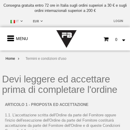
Consegna gratuita entro 72 ore in Italia sugli ordini superiori a 30 € e sugli
ordini internazionali superiori a 200 €
LOGIN
IT
EUR
MENU
0
Home
Termini e condizioni d'uso
Devi leggere ed accettare
prima di completare l'ordine
ARTICOLO 1 - PROPOSTA ED ACCETTAZIONE
1.1. L'accettazione scritta dell'Ordine da parte del Fornitore oppure
l'inizio dell'esecuzione dell'Ordine da parte del Fornitore costituirà
accettazione da parte del Fornitore dell'Ordine e di queste Condizioni