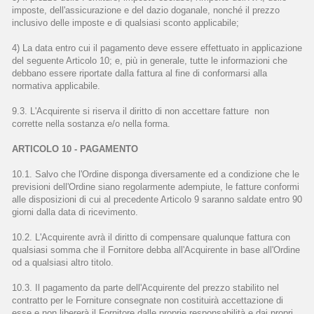
imposte, dell'assicurazione e del dazio doganale, nonché il prezzo
inclusivo delle imposte e di qualsiasi sconto applicabile;
4) La data entro cui il pagamento deve essere effettuato in applicazione
del seguente Articolo 10; e, più in generale, tutte le informazioni che
debbano essere riportate dalla fattura al fine di conformarsi alla
normativa applicabile.
9.3. L'Acquirente si riserva il diritto di non accettare fatture non
corrette nella sostanza e/o nella forma.
ARTICOLO 10 - PAGAMENTO
10.1. Salvo che l'Ordine disponga diversamente ed a condizione che le
previsioni dell'Ordine siano regolarmente adempiute, le fatture conformi
alle disposizioni di cui al precedente Articolo 9 saranno saldate entro 90
giorni dalla data di ricevimento.
10.2. L'Acquirente avrà il diritto di compensare qualunque fattura con
qualsiasi somma che il Fornitore debba all'Acquirente in base all'Ordine
od a qualsiasi altro titolo.
10.3. Il pagamento da parte dell'Acquirente del prezzo stabilito nel
contratto per le Forniture consegnate non costituirà accettazione di
esse e non libererà il Fornitore dalle proprie responsabilità e dai propri