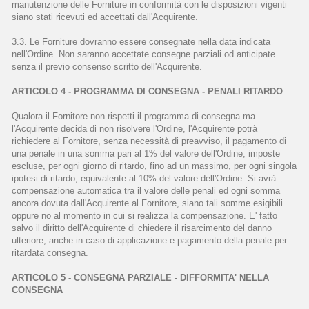
manutenzione delle Forniture in conformità con le disposizioni vigenti
siano stati ricevuti ed accettati dall'Acquirente.
3.3. Le Forniture dovranno essere consegnate nella data indicata
nell'Ordine. Non saranno accettate consegne parziali od anticipate
senza il previo consenso scritto dell'Acquirente.
ARTICOLO 4 - PROGRAMMA DI CONSEGNA - PENALI RITARDO
Qualora il Fornitore non rispetti il programma di consegna ma
l'Acquirente decida di non risolvere l'Ordine, l'Acquirente potrà
richiedere al Fornitore, senza necessità di preavviso, il pagamento di
una penale in una somma pari al 1% del valore dell'Ordine, imposte
escluse, per ogni giorno di ritardo, fino ad un massimo, per ogni singola
ipotesi di ritardo, equivalente al 10% del valore dell'Ordine. Si avrà
compensazione automatica tra il valore delle penali ed ogni somma
ancora dovuta dall'Acquirente al Fornitore, siano tali somme esigibili
oppure no al momento in cui si realizza la compensazione. E' fatto
salvo il diritto dell'Acquirente di chiedere il risarcimento del danno
ulteriore, anche in caso di applicazione e pagamento della penale per
ritardata consegna.
ARTICOLO 5 - CONSEGNA PARZIALE - DIFFORMITA' NELLA
CONSEGNA