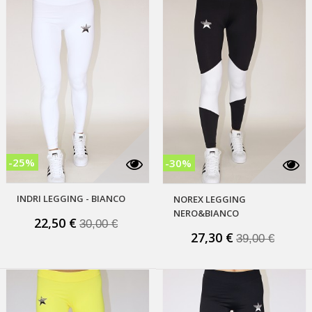
-25%
-30%
INDRI LEGGING - BIANCO
NOREX LEGGING
i
NERO&BIANCO
22,50 €
30,00 €
27,30 €
39,00 €