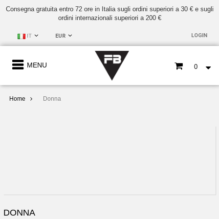
Consegna gratuita entro 72 ore in Italia sugli ordini superiori a 30 € e sugli
ordini internazionali superiori a 200 €
LOGIN
IT
EUR
MENU
0
Home
Donna
DONNA