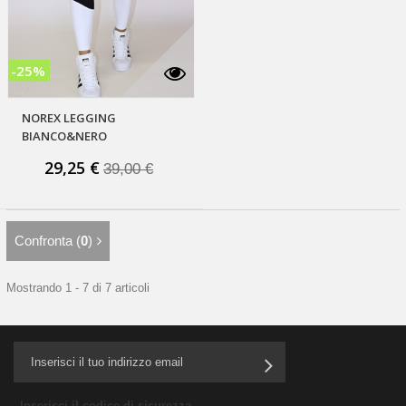
-25%
NOREX LEGGING
BIANCO&NERO
29,25 €
39,00 €
Confronta (
0
)
Mostrando 1 - 7 di 7 articoli
Inserisci il codice di sicurezza