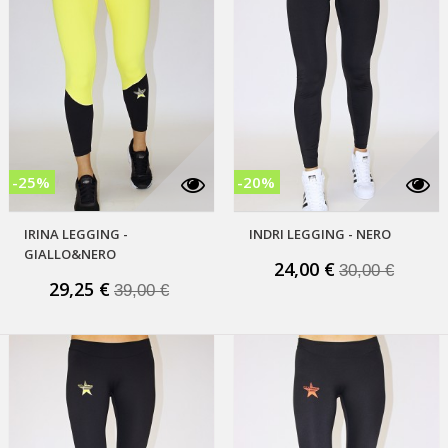
-25%
-20%
IRINA LEGGING -
INDRI LEGGING - NERO
i
GIALLO&NERO
24,00 €
30,00 €
29,25 €
39,00 €