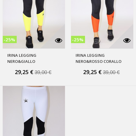
-25%
-25%
IRINA LEGGING
IRINA LEGGING
i
NERO&GIALLO
NERO&ROSSO CORALLO
29,25 €
29,25 €
39,00 €
39,00 €