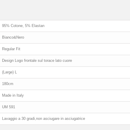
95% Cotone, 5% Elastan
Bianco&Nero
Regular Fit
Design Logo frontale sul torace lato cuore
(Large) L
180cm
Made in Italy
UM 591
Lavaggio a 30 gradi,non asciugare in asciugatrice