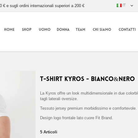
IT
0 € e sugli ordini internazionali superiori a 200 €
HOME
SHOP
UOMO
DONNA
TEAM
CHI SIAMO
CONTATTI
T-Shirt Kyros - Bianco&Nero
La Kyros offre un look multidimensionale in due colorb
tagli laterali oversize.
Tessuto jersey premium morbidissimo e comfortevole.
Design logo frontale lato cuore Fit Brand.
5
Articoli