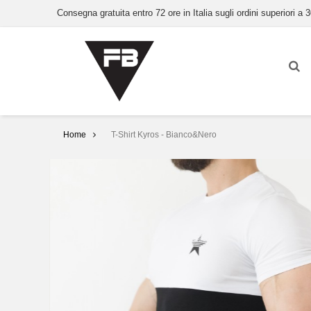
Consegna gratuita entro 72 ore in Italia sugli ordini superiori a 3
Home
T-Shirt Kyros - Bianco&Nero