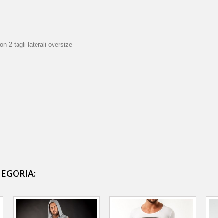
n 2 tagli laterali oversize.
TEGORIA: