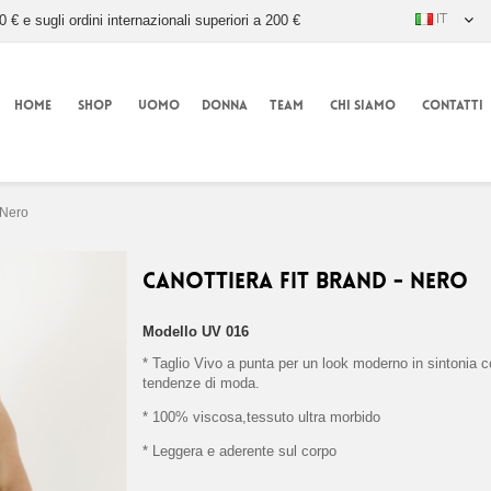
IT
0 € e sugli ordini internazionali superiori a 200 €
HOME
SHOP
UOMO
DONNA
TEAM
CHI SIAMO
CONTATTI
 Nero
Canottiera Fit Brand - Nero
Modello
UV 016
* Taglio Vivo a punta per un look moderno in sintonia 
tendenze di moda.
* 100% viscosa,tessuto ultra morbido
* Leggera e aderente sul corpo