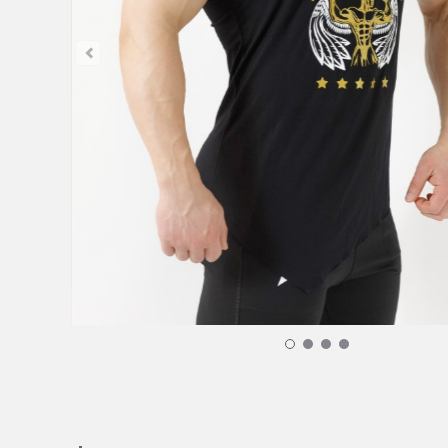
Canottiera Fit Brand - Nero CANOTTIERE 28,00 