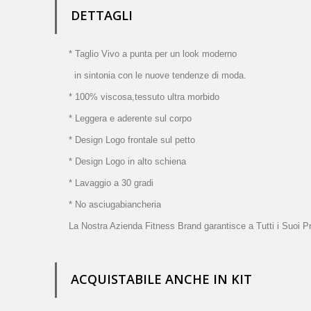
DETTAGLI
* Taglio Vivo a punta per un look moderno
in sintonia con le nuove tendenze di moda.
* 100% viscosa,tessuto ultra morbido
* Leggera e aderente sul corpo
* Design Logo frontale sul petto
* Design Logo in alto schiena
* Lavaggio a 30 gradi
* No asciugabiancheria
La Nostra Azienda Fitness Brand garantisce a Tutti i Suoi Pr
ACQUISTABILE ANCHE IN KIT