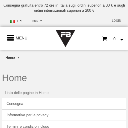
Consegna gratuita entro 72 ore in Italia sugli ordini superiori a 30 € e sugli
ordini internazionali superiori a 200 €
LOGIN
IT
EUR
MENU
0
Home
Home
Lista delle pagine in Home:
Consegna
Informativa per la privacy
Termini e condizioni d'uso